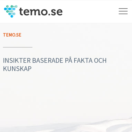
TEMO.SE
INSIKTER BASERADE PÅ FAKTA OCH
KUNSKAP